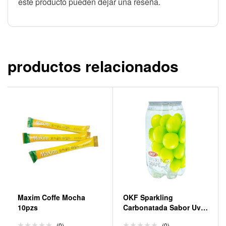
este producto pueden dejar una reseña.
productos relacionados
Maxim Coffe Mocha
OKF Sparkling
10pzs
Carbonatada Sabor Uva
350 ml
(0)
(0)