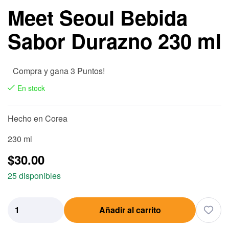
Meet Seoul Bebida
Sabor Durazno 230 ml
Compra y gana 3 Puntos!
En stock
Hecho en Corea
230 ml
$
30.00
25 disponibles
Añadir al carrito