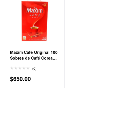
Maxim Café Original 100
Sobres de Café Coreano
Instantáneo 12g
(0)
$
650.00