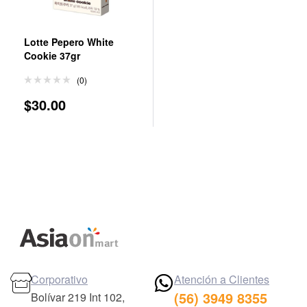
Lotte Pepero White
Cookie 37gr
(0)
$
30.00
Corporativo
Atención a Clientes
(56) 3949 8355
Bolívar 219 Int 102,