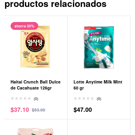
productos relacionados
ahorra 30%
Haitai Crunch Ball Dulce
Lotte Anytime Milk Mint
de Cacahuate 126gr
60 gr
(0)
(0)
$
37.10
$
47.00
$
53.00