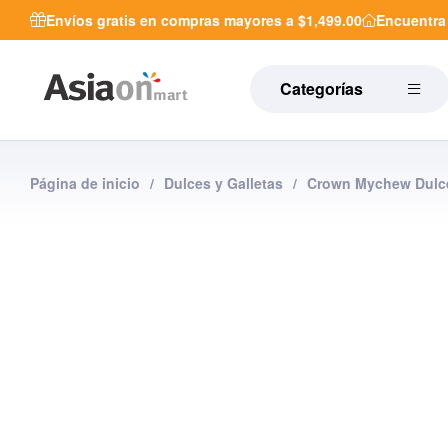
Envíos gratis en compras mayores a $1,499.00
Encuentr
Categorías
Página de inicio
/
Dulces y Galletas
/
Crown Mychew Dulce