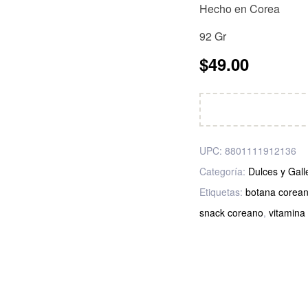
Hecho en Corea
92 Gr
$
49.00
UPC:
8801111912136
Categoría:
Dulces y Gall
Etiquetas:
botana corea
snack coreano
,
vitamina