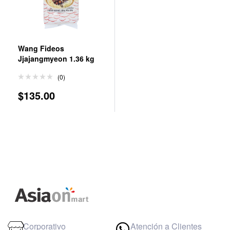
Wang Fideos
Jjajangmyeon 1.36 kg
(0)
$
135.00
Corporativo
Atención a Clientes