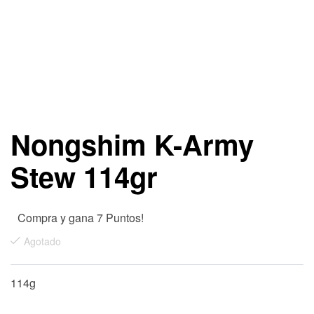
Nongshim K-Army
Stew 114gr
Compra y gana 7 Puntos!
Agotado
114g