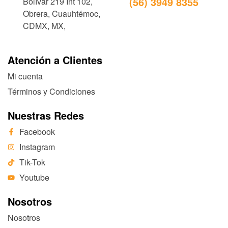
(56) 3949 8355
Bolívar 219 Int 102,
Obrera, Cuauhtémoc,
CDMX, MX,
Atención a Clientes
Mi cuenta
Términos y Condiciones
Nuestras Redes
Facebook
Instagram
Tik-Tok
Youtube
Nosotros
Nosotros