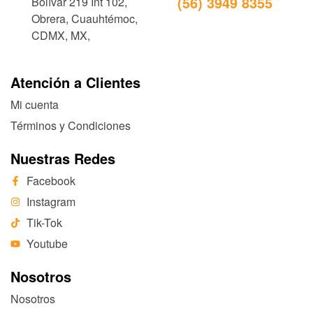
(56) 3949 8355
Bolívar 219 Int 102,
Obrera, Cuauhtémoc,
CDMX, MX,
Atención a Clientes
Mi cuenta
Términos y Condiciones
Nuestras Redes
Facebook
Instagram
Tik-Tok
Youtube
Nosotros
Nosotros