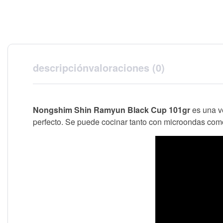
descripción
valoraciones (0)
Nongshim Shin Ramyun Black Cup 101gr
es una 
perfecto. Se puede cocinar tanto con microondas com