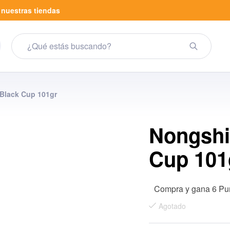
a
nuestras tiendas
Black Cup 101gr
Nongshi
Cup 101
Compra y gana 6 Pu
Agotado