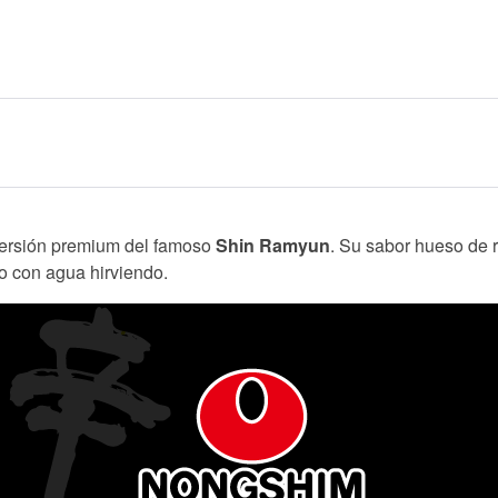
versión premium del famoso
Shin Ramyun
. Su sabor hueso de 
o con agua hirviendo.