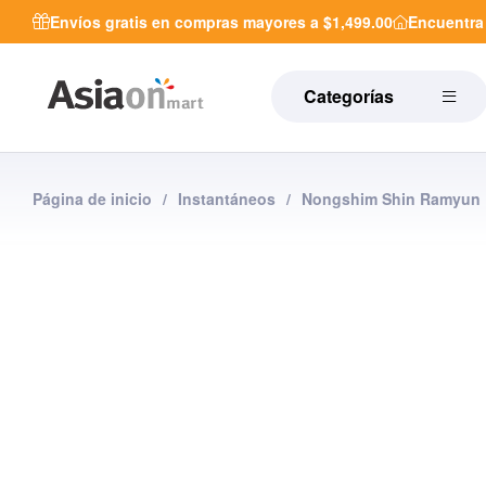
Envíos gratis en compras mayores a $1,499.00
Encuentr
Categorías
Página de inicio
/
Instantáneos
/
Nongshim Shin Ramyun 