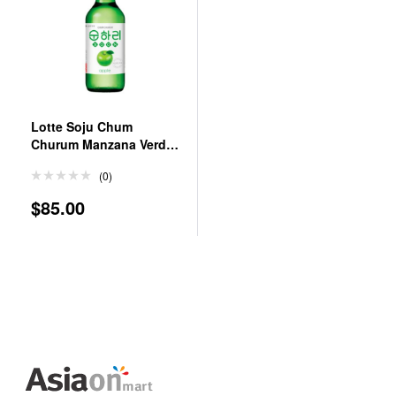
Lotte Soju Chum
Churum Manzana Verde
360 ml
(0)
$
85.00