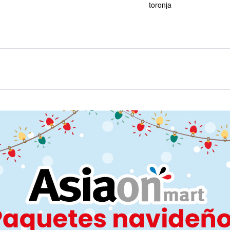
toronja