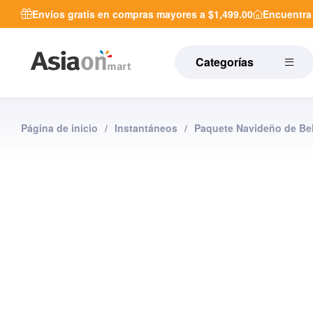
Envíos gratis en compras mayores a $1,499.00
Encuentr
Categorías
Página de inicio
/
Instantáneos
/
Paquete Navideño de Be