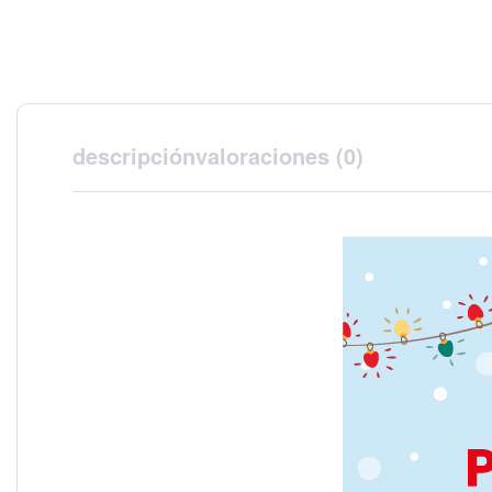
descripción
valoraciones (0)