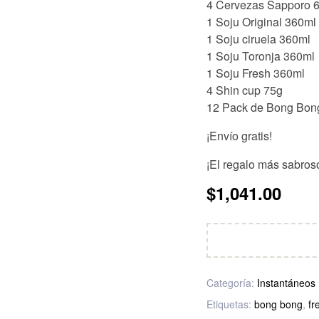
4 Cervezas Sapporo 
1 Soju Original 360ml
1 Soju ciruela 360ml
1 Soju Toronja 360ml
1 Soju Fresh 360ml
4 Shin cup 75g
12 Pack de Bong Bon
¡Envío gratis!
¡El regalo más sabros
$
1,041.00
Categoría:
Instantáneos
Etiquetas:
bong bong
,
fr