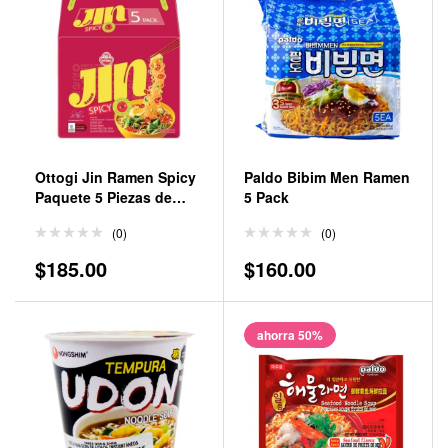
Ottogi Jin Ramen Spicy
Paldo Bibim Men Ramen
Paquete 5 Piezas de
5 Pack
120gr
(0)
(0)
$
185.00
$
160.00
ahorra 50%