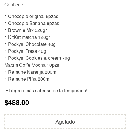
Contiene:
1 Chocopie original 6pzas
1 Chocopie Banana 6pzas
1 Brownie Mix 320gr
1 KitKat matcha 126gr
1 Pockys: Chocolate 40g
1 Pockys: Fresa 40g
1 Pockys: Cookies & cream 70g
Maxim Coffe Mocha 10pzs
1 Ramune Naranja 200ml
1 Ramune Piña 200ml
¡El regalo más sabroso de la temporada!
$
488.00
Agotado