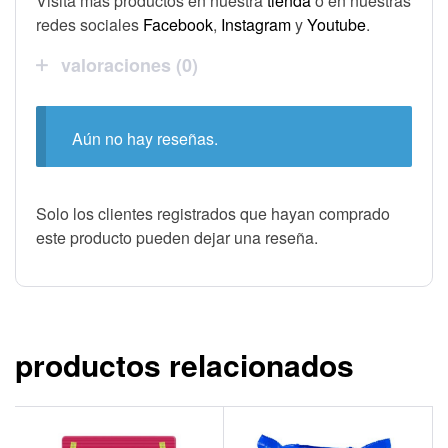
Visita más productos en nuestra
tienda
o en nuestras
redes sociales
Facebook
,
Instagram
y
Youtube
.
valoraciones (0)
Aún no hay reseñas.
Solo los clientes registrados que hayan comprado
este producto pueden dejar una reseña.
productos relacionados