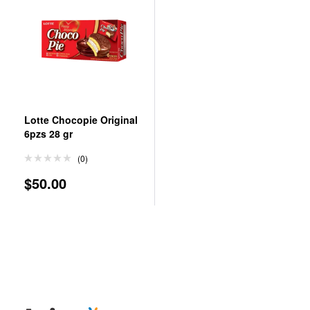
Lotte Chocopie Original
6pzs 28 gr
(0)
$
50.00