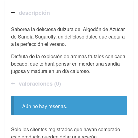
descripción
Saborea la deliciosa dulzura del Algodón de Azúcar
de Sandía Sugarolly, un delicioso dulce que captura
a la perfección el verano.
Disfruta de la explosión de aromas frutales con cada
bocado, que te hará pensar en morder una sandía
jugosa y madura en un día caluroso.
valoraciones (0)
Aún no hay reseñas.
Solo los clientes registrados que hayan comprado
este producto pueden dejar una reseña.