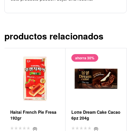
productos relacionados
ahorra 30%
Haitai French Pie Fresa
Lotte Dream Cake Cacao
192gr
6pz 204g
(0)
(0)