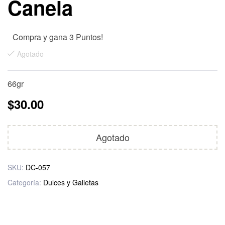
Canela
Compra y gana 3 Puntos!
Agotado
66gr
$
30.00
Agotado
SKU:
DC-057
Categoría:
Dulces y Galletas