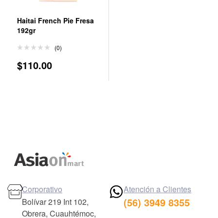
Haitai French Pie Fresa
192gr
(0)
$
110.00
Corporativo
Atención a Clientes
(56) 3949 8355
Bolívar 219 Int 102,
Obrera, Cuauhtémoc,