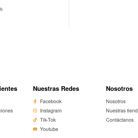
0)
ientes
Nuestras Redes
Nosotros
Facebook
Nosotros
ciones
Instagram
Nuestras tien
Tik-Tok
Contáctanos
Youtube