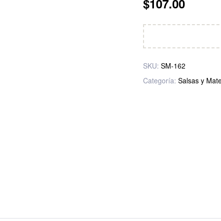
$
107.00
SKU:
SM-162
Categoría:
Salsas y Mate