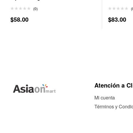
(0)
(
$
58.00
$
83.00
Atención a Cl
Mi cuenta
Términos y Condi