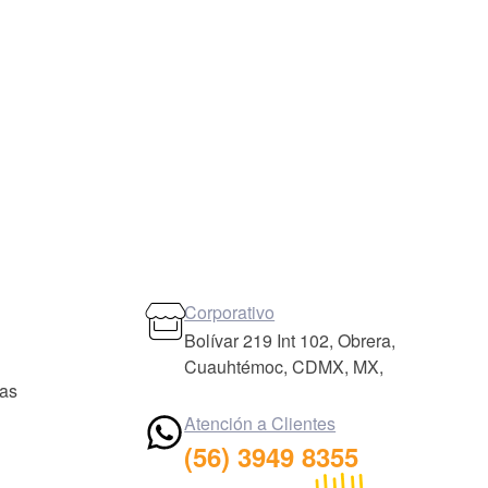
Corporativo
Bolívar 219 Int 102, Obrera,
Cuauhtémoc, CDMX, MX,
das
Atención a Clientes
(56) 3949 8355