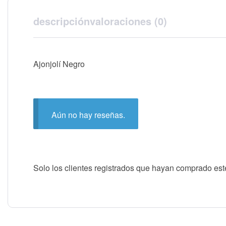
descripción
valoraciones (0)
Ajonjolí Negro
Aún no hay reseñas.
Solo los clientes registrados que hayan comprado es