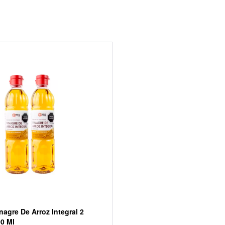
nagre De Arroz Integral 2
00 Ml