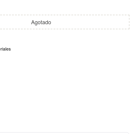
Agotado
riales