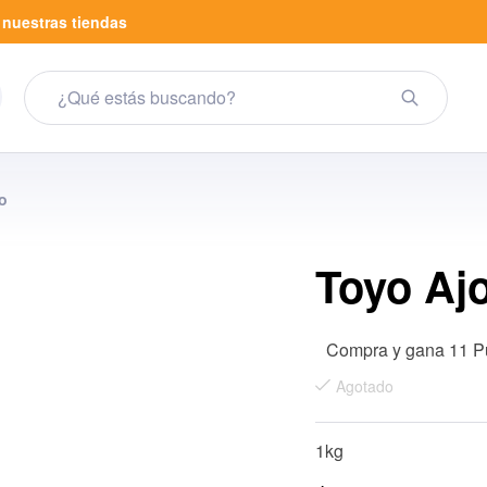
a
nuestras tiendas
o
Toyo Ajo
Compra y gana 11 P
Agotado
1kg