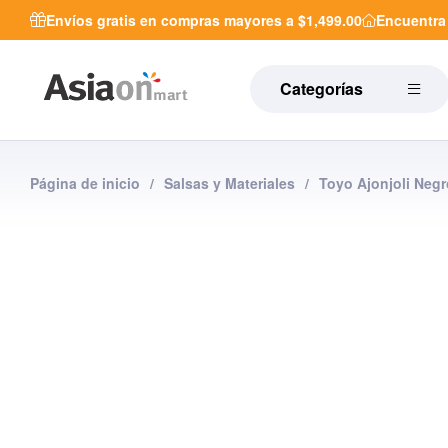
Envíos gratis en compras mayores a $1,499.00
Encuentr
Categorías
Página de inicio
/
Salsas y Materiales
/
Toyo Ajonjoli Negr