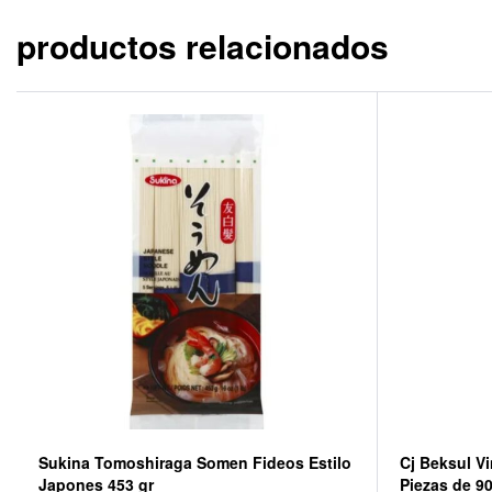
productos relacionados
Sukina Tomoshiraga Somen Fideos Estilo
Cj Beksul Vi
Japones 453 gr
Piezas de 9