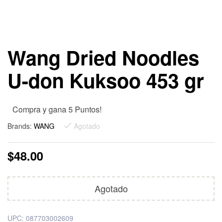
Wang Dried Noodles
U-don Kuksoo 453 gr
Compra y gana 5 Puntos!
Brands:
WANG
Agotado
$
48.00
Agotado
UPC:
087703002609