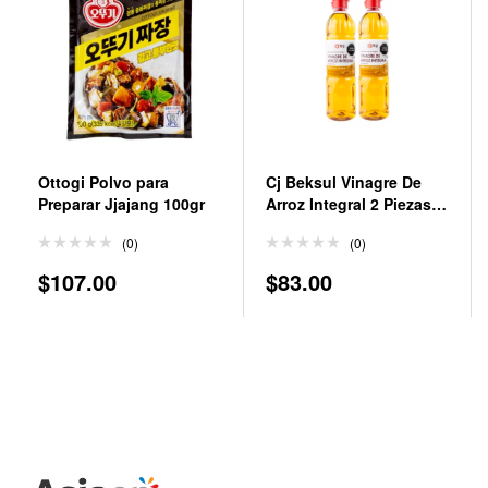
Ottogi Polvo para
Cj Beksul Vinagre De
Preparar Jjajang 100gr
Arroz Integral 2 Piezas
de 900 Ml
(0)
(0)
$
107.00
$
83.00