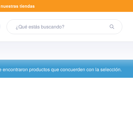
a
nuestras tiendas
 encontraron productos que concuerden con la selección.