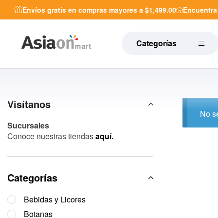
Envíos gratis en compras mayores a $1,499.00
Encuentr
Categorías
Visítanos
No se
Sucursales
Conoce nuestras tiendas
aquí.
Categorías
Bebidas y Licores
Botanas