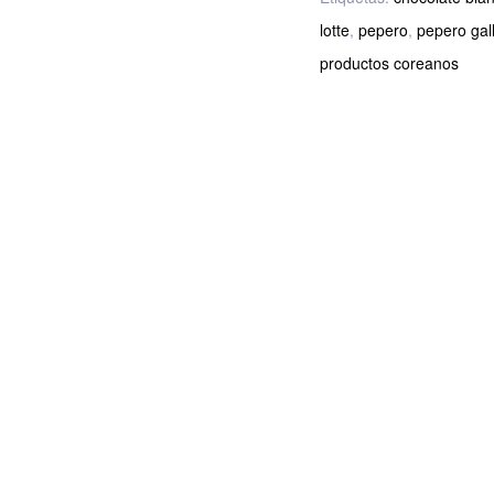
lotte
,
pepero
,
pepero gal
productos coreanos