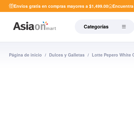
Envíos gratis en compras mayores a $1,499.00
Encuentr
Categorías
Página de inicio
/
Dulces y Galletas
/
Lotte Pepero White 