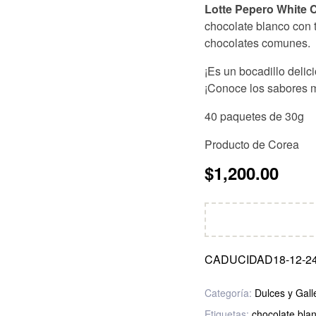
Lotte Pepero White 
chocolate blanco con t
chocolates comunes.
¡Es un bocadillo delic
¡Conoce los sabores 
40 paquetes de 30g
Producto de Corea
$
1,200.00
CADUCIDAD18-12-2
Categoría:
Dulces y Gall
Etiquetas:
chocolate bla