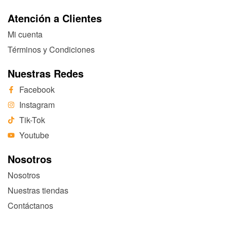
Atención a Clientes
Mi cuenta
Términos y Condiciones
Nuestras Redes
Facebook
Instagram
Tik-Tok
Youtube
Nosotros
Nosotros
Nuestras tiendas
Contáctanos